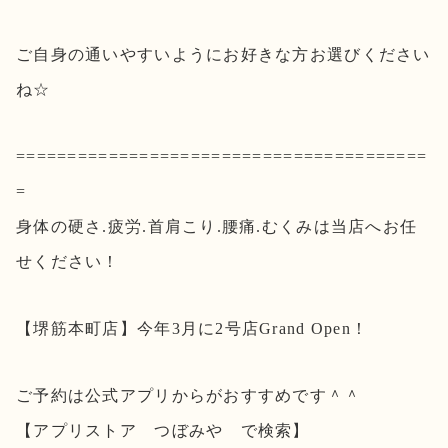
ご自身の通いやすいようにお好きな方お選びください
ね☆
========================================
=
身体の硬さ.疲労.首肩こり.腰痛.むくみは当店へお任
せください！
【堺筋本町店】今年3月に2号店Grand Open！
ご予約は公式アプリからがおすすめです＾＾
【アプリストア つぼみや で検索】