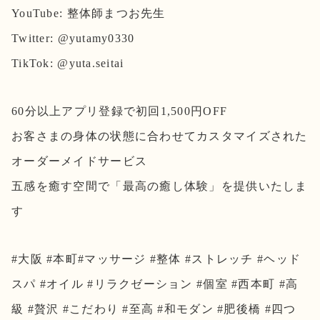
YouTube: 整体師まつお先生
Twitter: @yutamy0330
TikTok: @yuta.seitai
60分以上アプリ登録で初回1,500円OFF
お客さまの身体の状態に合わせてカスタマイズされた
オーダーメイドサービス
五感を癒す空間で「最高の癒し体験」を提供いたしま
す
#大阪 #本町#マッサージ #整体 #ストレッチ #ヘッド
スパ #オイル #リラクゼーション #個室 #西本町 #高
級 #贅沢 #こだわり #至高 #和モダン #肥後橋 #四つ