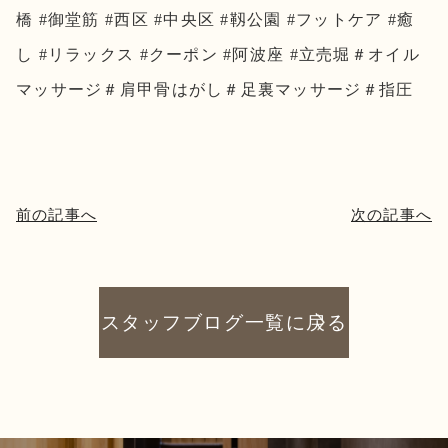
橋 #御堂筋 #西区 #中央区 #靱公園 #フットケア #癒
し #リラックス #クーポン #阿波座 #立売堀＃オイル
マッサージ＃肩甲骨はがし＃足裏マッサージ＃指圧
前の記事へ
次の記事へ
スタッフブログ一覧に戻る