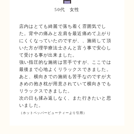
50代 女性
店内はとても綺麗で落ち着く雰囲気でし
た。背中の痛みと左肩を最近痛めて上がり
にくくなっていたのですが、、施術して頂
いた方が理学療法士さんと言う事で安心し
て受ける事が出来ました。
強い指圧的な施術は苦手ですが、ここでは
最後まで心地よくリラックスできました。
あと、横向きでの施術も苦手なのですが大
きめの抱き枕が用意されていて横向きでも
リラックスできました。
次の日も揉み返しなく、また行きたいと思
いました。
（ホットペッパービューティーより引用）