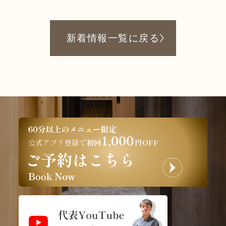
新着情報一覧に戻る