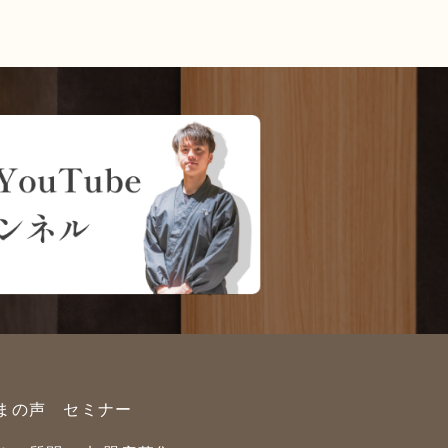
まの声
セミナー