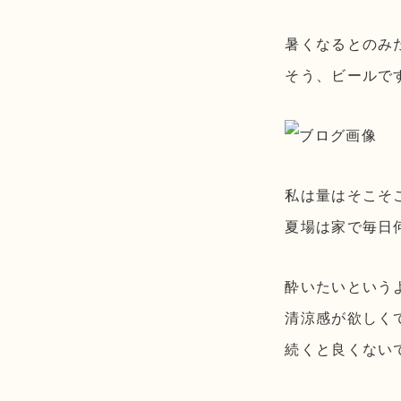
暑くなるとのみ
そう、ビールで
私は量はそこそ
夏場は家で毎日何
酔いたいという
清涼感が欲しく
続くと良くない