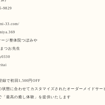
-9829
omi-33.com/
miya.369
 マッサージ整体院つぼみや
体師まつお先生
y0330
itai
録で初回1,500円OFF
の状態に合わせてカスタマイズされたオーダーメイドサー
で「最高の癒し体験」を提供いたします