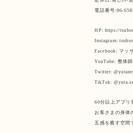
電話番号:06-6585
HP: https://tsub
Instagram: tsubo
Facebook:
YouTube: 整
Twitter: @yutam
TikTok: @yuta.se
60分以上アプリ登
お客さまの身体
五感を癒す空間