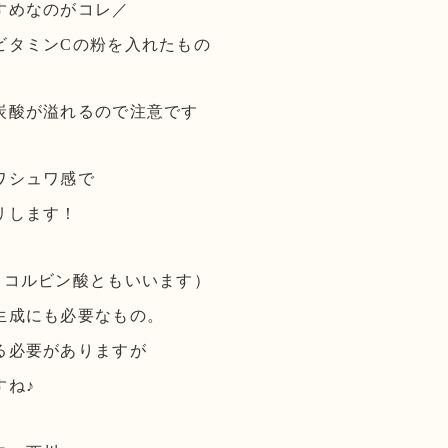
すめなのがコレ／
ビタミンCの粉を入れたもの
炭酸が溢れるので注意です
ワシュワ感で
リします！
スコルビン酸ともいいます）
生成にも必要なもの。
る必要がありますが
すね♪