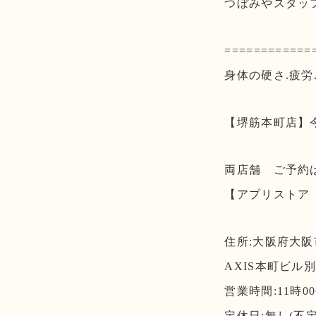
つぼみやスタッ
============
身体の硬さ.疲労
【堺筋本町店】今年
両店舗 ご予約
【アプリストア
住所:大阪府大
AXIS本町ビル別
営業時間:11時00
定休日:無し(不定