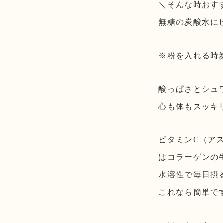
＼そんな時おす
無糖の炭酸水に
※粉を入れる時
酸っぱさとシュ
心も体もスッキ
ビタミンC（ア
はコラーゲンの
水溶性で毎日摂
これなら簡単で