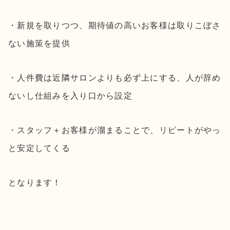
・新規を取りつつ、期待値の高いお客様は取りこぼさ
ない施策を提供
・人件費は近隣サロンよりも必ず上にする、人が辞め
ないし仕組みを入り口から設定
・スタッフ＋お客様が溜まることで、リピートがやっ
と安定してくる
となります！