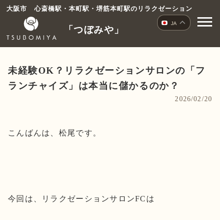
コ
大阪市 心斎橋駅・本町駅・堺筋本町駅のリラクゼーション
ン
JA
「つぼみや」
テ
ン
ツ
へ
未経験OK？リラクゼーションサロンの「フ
ス
ランチャイズ」は本当に儲かるのか？
キ
2026/02/20
ッ
プ
こんばんは、松尾です。
今回は、リラクゼーションサロンFCは