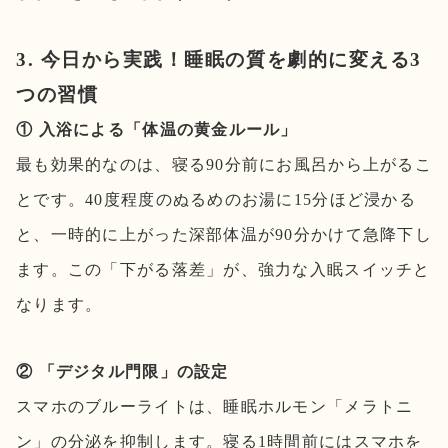
3. 今日から実践！睡眠の質を劇的に変える3
つの習慣
① 入浴による「体温の黄金ルール」
最も効果的なのは、寝る90分前にお風呂から上がるこ
とです。40度程度のぬるめのお湯に15分ほど浸かる
と、一時的に上がった深部体温が90分かけて急降下し
ます。この「下がる落差」が、強力な入眠スイッチと
なります。
② 「デジタル門限」の設定
スマホのブルーライトは、睡眠ホルモン「メラトニ
ン」の分泌を抑制します。寝る1時間前にはスマホを