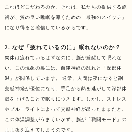
これほどこだわるのか。それは、私たちの提供する施
術が、質の良い睡眠を導くための「最強のスイッチ」
になり得ると確信しているからです。
2. なぜ「疲れているのに」眠れないのか？
肉体は疲れているはずなのに、脳が覚醒して眠れな
い。この現象の裏には、自律神経の乱れと「深部体
温」が関係しています。 通常、人間は夜になると副
交感神経が優位になり、手足から熱を逃がして深部体
温を下げることで眠りにつきます。しかし、ストレス
やブルーライトによって交感神経が昂ったままだと、
この体温調整がうまくいかず、脳が「戦闘モード」の
まま夜を迎えてしまうのです。