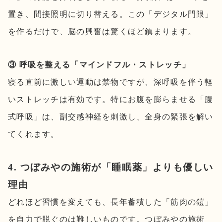
置き、間接照明に切り替える。この「デジタル門限」
を作るだけで、脳の興奮は驚くほど鎮まります。
③ 呼吸を整える「マインドフル・ストレッチ」
寝る直前に激しい運動は禁物ですが、深呼吸を伴う軽
いストレッチは有効です。特にお腹を膨らませる「腹
式呼吸」は、副交感神経を刺激し、全身の緊張を解い
てくれます。
4. つぼみやの施術が「睡眠薬」よりも優しい
理由
どれほど習慣を変えても、長年蓄積した「筋肉の鎧」
を自力で脱ぐのは難しいものです。つぼみやの施術