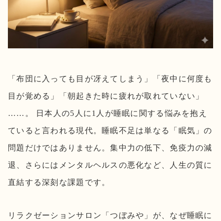
「布団に入っても目が冴えてしまう」「夜中に何度も
目が覚める」「朝起きた時に疲れが取れていない」
……。 日本人の5人に1人が睡眠に関する悩みを抱え
ていると言われる現代。睡眠不足は単なる「眠気」の
問題だけではありません。集中力の低下、免疫力の減
退、さらにはメンタルヘルスの悪化など、人生の質に
直結する深刻な課題です。
リラクゼーションサロン「つぼみや」が、なぜ睡眠に