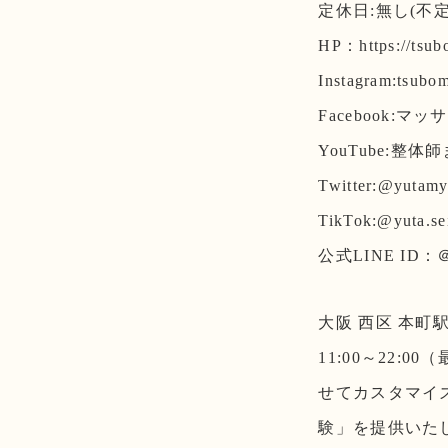
定休日:無し(不定
HP：https://tsub
Instagram:tsubo
Facebook:
YouTube:整
Twitter:@yutam
TikTok:@yuta.sei
公式LINE ID：＠
大阪 西区 本町
11:00～22:
せてカスタマイ
験」を提供いた