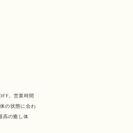
OFF。営業時間
の身体の状態に合わ
最高の癒し体