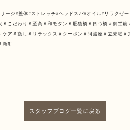
ッサージ#整体#ストレッチ#ヘッドスパ#オイル#リラクゼ
沢＃こだわり＃至高＃和モダン＃肥後橋＃四つ橋＃御堂筋
トケア＃癒し＃リラックス＃クーポン＃阿波座＃立売堀＃
＃新町
スタッフブログ一覧に戻る