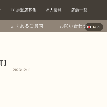
ー
FC加盟店募集
求人情報
店舗一覧
よくあるご質問
お問い合わせ
JA
町】
2023/12/11