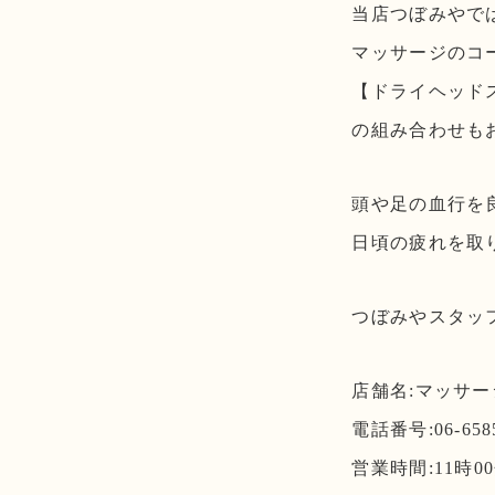
当店つぼみやで
マッサージのコ
【ドライヘッド
の組み合わせも
頭や足の血行を
日頃の疲れを取
つぼみやスタッ
店舗名:マッサ
電話番号:06-6585
営業時間:11時00