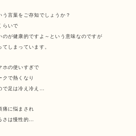
いう言葉をご存知でしょうか？
くらいで
いのが健康的ですよ～という意味なのですが
ってしまっています。
マホの使いすぎで
ークで熱くなり
ので足は冷え冷え…
頭痛に悩まされ
るさは慢性的…