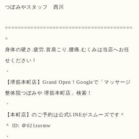
つぼみやスタッフ 西川
========================================
=
身体の硬さ.疲労.首肩こり.腰痛.むくみは当店へお任
せください！
・
【堺筋本町店】Grand Open！Googleで「マッサージ
整体院つぼみや 堺筋本町店」検索！
・
【本町店】のご予約は公式LINEがスムーズです＾
＾ ID: ＠021zormw
・