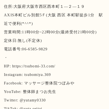
住所:大阪府大阪市西区西本町１―２―１９
AXIS本町ビル別館5Ｆ(大阪 西区 本町駅徒歩1分 駅
近で便利(*^^*)
営業時間:11時00分~22時00分(最終受付21時00分)
定休日:無し(不定休)
電話番号:06-6585-9829
・
HP: https://tsubomi-33.com/
Instagram: tsubomiya.369
Facebook: マッサージ整体院つぼみや
YouTube: 整体師まつお先生
Twitter: @yutamy0330
TikTok: @yuta.seitai