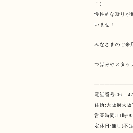
｀)
慢性的な凝りが
いませ！
みなさまのご来店
つぼみやスタッ
———————
電話番号:06 – 479
住所:大阪府大
営業時間:11時00
定休日:無し(不定