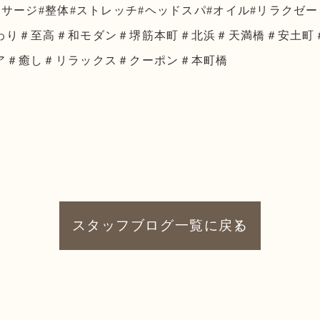
ッサージ#整体#ストレッチ#ヘッドスパ#オイル#リラクゼ
わり＃至高＃和モダン＃堺筋本町＃北浜＃天満橋＃安土町
ア＃癒し＃リラックス＃クーポン＃本町橋
スタッフブログ一覧に戻る