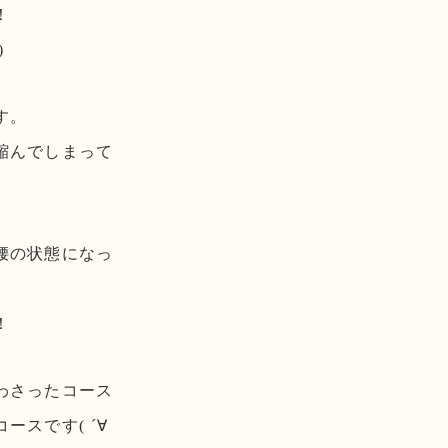
！
)
す。
縮んでしまって
腰の状態になっ
！
わさったコース
スです( ´∀