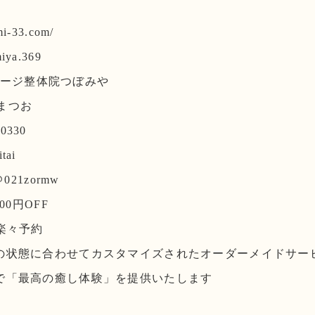
mi-33.com/
miya.369
マッサージ整体院つぼみや
師まつお
y0330
tai
021zormw
00円OFF
楽々予約
の状態に合わせてカスタマイズされたオーダーメイドサー
で「最高の癒し体験」を提供いたします