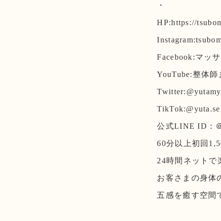
・
HP:https://tsubo
Instagram:tsubo
Facebook:
YouTube:整体
Twitter:@yutam
TikTok:@yuta.sei
公式LINE ID：＠
60分以上初回1,5
24時間ネットで
お客さまの身体
五感を癒す空間