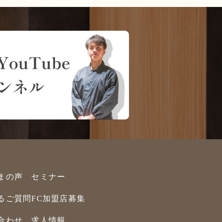
まの声
セミナー
るご質問
FC加盟店募集
合わせ
求人情報