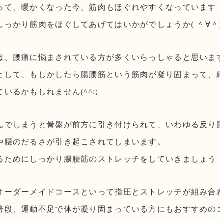
って、暖かくなった今、筋肉もほぐれやすくなっています
っかり筋肉をほぐしてあげてはいかがでしょうか( ＾∀＾
は、腰痛に悩まされている方が多くいらっしゃると思いま
として、もしかしたら腸腰筋という筋肉が凝り固まって、
いるかもしれません(^^;;
んでしまうと骨盤が前方に引き付けられて、いわゆる反り
や腰のだるさが引き起こされてしまいます。
るためにしっかり腸腰筋のストレッチをしていきましょう
オーダーメイドコースといって指圧とストレッチが組み合
普段、運動不足で体が凝り固まっている方にもおすすめのコー