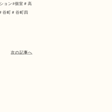
ーション#個室＃高
＃谷町＃谷町四
次の記事へ