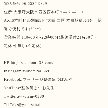
電話番号:06-6585-9829
住所:大阪府大阪市西区西本町１―２―１９
AXIS本町ビル別館5Ｆ(大阪 西区 本町駅徒歩1分 駅
近で便利です(*^^*)
営業時間:11時00分~22時00分(最終受付21時00分)
定休日:無し(不定休)
・
HP:https://tsubomi-33.com/
Instagram:tsubomiya.369
Facebook:マッサージ整体院つぼみや
YouTube:整体師まつお先生
Twitter:@yutamy0330
TikTok:@yuta.seitai