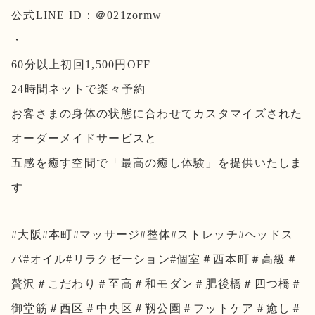
公式LINE ID：＠021zormw
・
60分以上初回1,500円OFF
24時間ネットで楽々予約
お客さまの身体の状態に合わせてカスタマイズされた
オーダーメイドサービスと
五感を癒す空間で「最高の癒し体験」を提供いたしま
す
#大阪#本町#マッサージ#整体#ストレッチ#ヘッドス
パ#オイル#リラクゼーション#個室＃西本町＃高級＃
贅沢＃こだわり＃至高＃和モダン＃肥後橋＃四つ橋＃
御堂筋＃西区＃中央区＃靱公園＃フットケア＃癒し＃