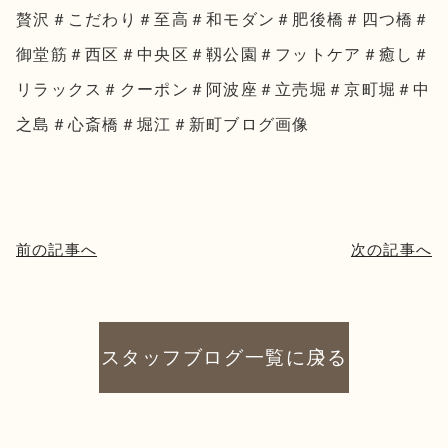
贅沢＃こだわり＃至高＃和モダン＃肥後橋＃四つ橋＃
御堂筋＃西区＃中央区＃靱公園＃フットケア＃癒し＃
リラックス＃クーポン＃阿波座＃立売堀＃京町堀＃中
之島＃心斎橋＃堀江＃新町ブログ画像
前の記事へ
次の記事へ
スタッフブログ一覧に戻る